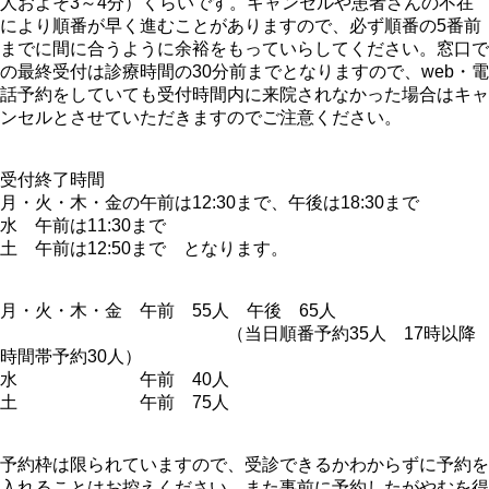
人およそ3～4分）くらいです。キャンセルや患者さんの不在
により順番が早く進むことがありますので、必ず順番の5番前
までに間に合うように余裕をもっていらしてください。窓口で
の最終受付は診療時間の30分前までとなりますので、web・電
話予約をしていても受付時間内に来院されなかった場合はキャ
ンセルとさせていただきますのでご注意ください。
受付終了時間
月・火・木・金の午前は12:30まで、午後は18:30まで
水 午前は11:30まで
土 午前は12:50まで となります。
月・火・木・金 午前 55人 午後 65人
（当日順番予約35人 17時以降
時間帯予約30人）
水 午前 40人
土 午前 75人
予約枠は限られていますので、受診できるかわからずに予約を
入れることはお控えください。また事前に予約したがやむを得