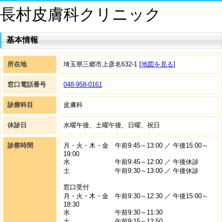
長村皮膚科クリニック
基本情報
所在地
埼玉県三郷市上彦名632-1 [
地図を見る
]
窓口電話番号
048-958-0161
診療科目
皮膚科
休診日
水曜午後、土曜午後、日曜、祝日
診察時間
月・火・木・金 午前9:45～13:00 ／ 午後15:00～
19:00
水 午前9:45～12:00 ／ 午後休診
土 午前9:30～13:00 ／ 午後休診
窓口受付
月・火・木・金 午前9:30～12:30 ／ 午後15:00～
18:30
水 午前9:30～11:30
土 午前9:15～12:50