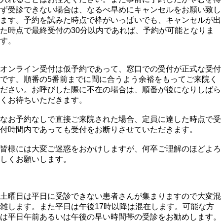
ず受診できない場合は、なるべ早めにキャンセルをお願い致し
ます。予約を試みた時点で枠がいっぱいでも、キャンセルが出
た時点で最終受付の30分以内であれば、予約が可能となりま
す。
オンライン受付は仮予約であって、窓口での受付が正式な受付
です。順番の5番前までに間に合うよう余裕をもってご来院く
ださい。お呼びした際に不在の場合は、順番が後になりしばら
くお待ちいただきます。
なお予約なしで直接ご来院された場合、定員に達した時点で受
付時間内であっても受付をお断りさせていただきます。
皆様には大変ご迷惑をおかけしますが、何卒ご理解のほどよろ
しくお願いします。
土曜日は平日に受診できない患者さんが集まりますので大変混
雑します。また平日は午後17時以降は混在します。可能な方
は平日午前あるいは午後の早い時間帯の受診をお勧めします。