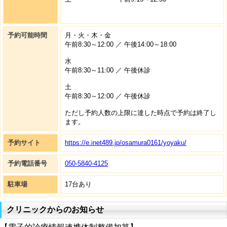
予約可能時間
月・火・木・金
午前8:30～12:00 ／ 午後14:00～18:00
水
午前8:30～11:00 ／ 午後休診
土
午前8:30～12:00 ／ 午後休診
ただし予約人数の上限に達した時点で予約は終了し
ます。
予約サイト
https://e.inet489.jp/osamura0161/yoyaku/
予約電話番号
050-5840-4125
駐車場
17台あり
クリニックからのお知らせ