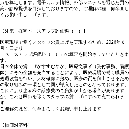
点を算定します。電子カルテ情報、外部システムを通じた質の
高い診療提供を目指しておりますので、ご理解の程、何卒宜し
くお願い申し上げます。
【外来・在宅ベースアップ評価料（Ⅰ）】
医療現場で働くスタッフの賃上げを実現するため、2026年６
月１日より
「ベースアップ評価料（Ⅰ）」の算定を開始させていただきま
す。
日本全体で賃上げがすすむなか、医療従事者（受付事務、看護
師）にその全額を充当することにより、医療現場で働く職員の
処遇改善を行い、人材確保に努め、医療の質を向上させるため
の取り組みの一環として国が導入したものとなっております。
これにより患者様の診療費のご負担が上がる場合があります
が、これは医師を除くスタッフの賃上げにすべて充てられま
す。
ご理解のほど、何卒よろしくお願い申し上げます。
【物価対応料】