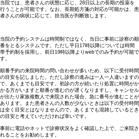
当院では、患者さんの状態に応じ、28日以上の長期の投薬を
行うことが可能です。なお、長期処方箋の対応が可能かは、患
者さんの病状に応じて、担当医が判断致します。
当院の予約システムは時間制ではなく、当日に事前に診察の順
番をとるシステムです。ただし平日17時以降については時間
帯予約制を採用し、前日19時以降よりwebでのみ予約が可能で
す。
順番予約の来院時間の問い合わせが多いため、以下に受付時間
の目安を記しました。ただし診察の進みは一人一人違いますの
で、あくまでも目安です。初診の方が続いたり処置に時間がか
かる方がいますと順番が進むのが遅くなりますし、キャンセル
が出たり家族複数人で来院された場合、急に番号が進むことが
あります。また患者さんの人数が少ないときは以下の受付時間
は全く目安とはなりませんので、あくまでも混雑しているとき
の目安と考えていただければ幸いです。
事前に電話やネットで診療状況をよく確認した上で、ご来院さ
れることをお勧めします。