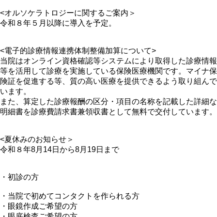
<オルソケラトロジーに関するご案内＞
令和８年５月以降に導入を予定。
<電子的診療情報連携体制整備加算について>
当院はオンライン資格確認等システムにより取得した診療情報
等を活用して診療を実施している保険医療機関です。マイナ保
険証を促進する等、質の高い医療を提供できるよう取り組んで
います。
また、算定した診療報酬の区分・項目の名称を記載した詳細な
明細書を診療費請求書兼領収書として無料で交付しています。
<夏休みのお知らせ＞
令和８年8月14日から8月19日まで
・初診の方
・当院で初めてコンタクトを作られる方
・眼鏡作成ご希望の方
・眼底検査ご希望の方