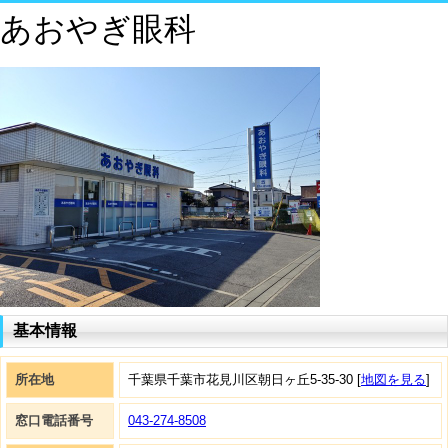
あおやぎ眼科
基本情報
所在地
千葉県千葉市花見川区朝日ヶ丘5-35-30 [
地図を見る
]
窓口電話番号
043-274-8508